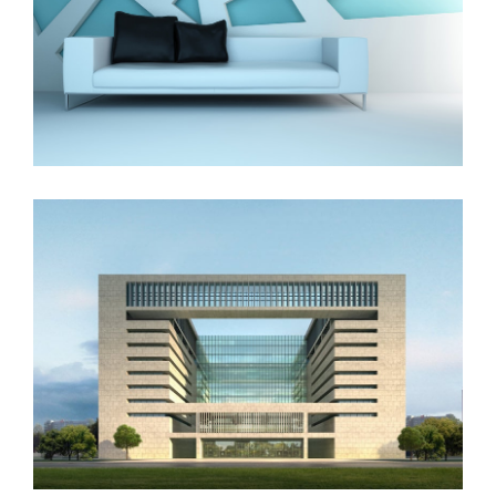
The Cube
Vila Olímpica