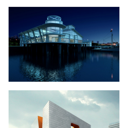
Oxford University
New England Marina