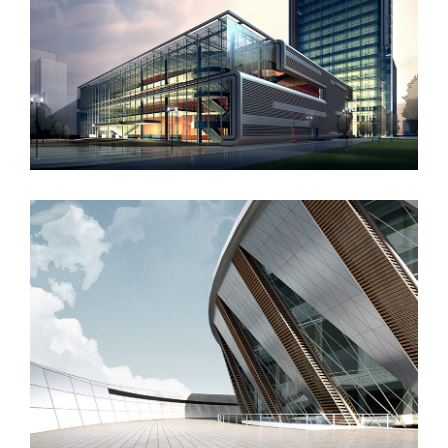
West Shinjuku
Manchester Airport