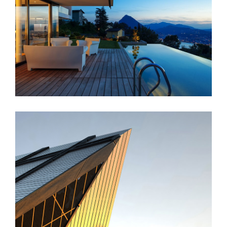
Singapore Skyrise
St Lucia Sunsets