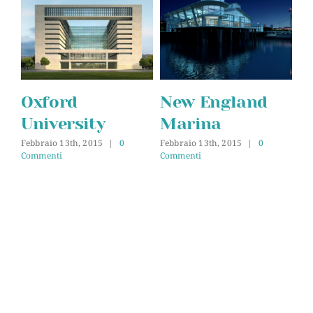
Oxford
New England
D
University
Marina
Feb
Co
Febbraio 13th, 2015
|
0
Febbraio 13th, 2015
|
0
Commenti
Commenti