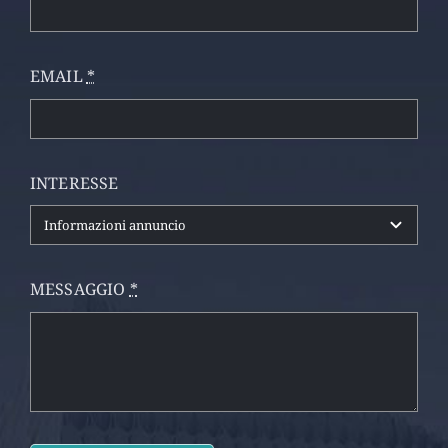
EMAIL
*
INTERESSE
MESSAGGIO
*
Piazza Salvo d\'Acquisto, 11 - 24050