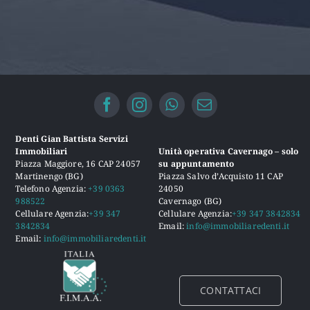
Denti Gian Battista Servizi
Immobiliari
Unità operativa Cavernago – solo
Piazza Maggiore, 16 CAP 24057
su appuntamento
Martinengo (BG)
Piazza Salvo d’Acquisto 11 CAP
Telefono Agenzia:
+39 0363
24050
988522
Cavernago (BG)
Cellulare Agenzia:
+39 347
Cellulare Agenzia:
+39 347 3842834
3842834
Email:
info@immobiliaredenti.it
Email:
info@immobiliaredenti.it
CONTATTACI