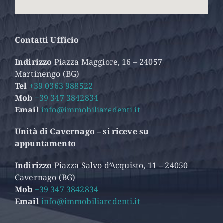
Contatti Ufficio
Indirizzo
Piazza Maggiore, 16 – 24057
Martinengo (BG)
Tel
+39 0363 988522
Mob
+39 347 3842834
Email
info@immobiliaredenti.it
Unità di Cavernago – si riceve su
appuntamento
Indirizzo
Piazza Salvo d’Acquisto, 11 – 24050
Cavernago (BG)
Mob
+39 347 3842834
Email
info@immobiliaredenti.it