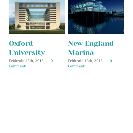
Oxford
New England
D
University
Marina
Feb
Co
Febbraio 13th, 2015
|
0
Febbraio 13th, 2015
|
0
Commenti
Commenti